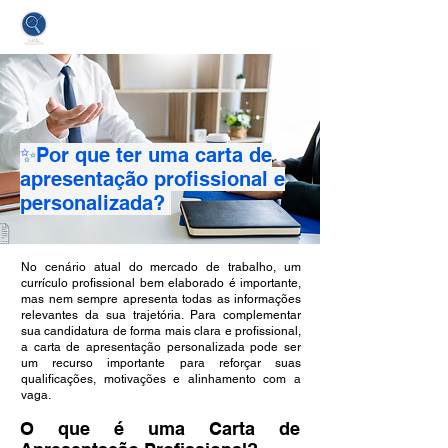
Currículo Lima | Serviço Especializado
em Criação de Currículos Profissionais
✨Por que ter uma carta de
apresentação profissional e
personalizada?
No cenário atual do mercado de trabalho, um
currículo profissional bem elaborado é importante,
mas nem sempre apresenta todas as informações
relevantes da sua trajetória. Para complementar
sua candidatura de forma mais clara e profissional,
a carta de apresentação personalizada pode ser
um recurso importante para reforçar suas
qualificações, motivações e alinhamento com a
vaga.
O que é uma Carta de